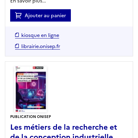
En savoir plus...
Ajouter au panier
kiosque en ligne
librairie.onisep.fr
PUBLICATION ONISEP
Les métiers de la recherche et
de la conception industrielle