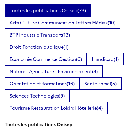
Toutes les publications Onisep
(73)
Arts Culture Communication Lettres Médias
(10)
BTP Industrie Transport
(13)
Droit Fonction publique
(1)
Economie Commerce Gestion
(6)
Handicap
(1)
Nature - Agriculture - Environnement
(8)
Orientation et formations
(16)
Santé social
(5)
Sciences Technologies
(9)
Tourisme Restauration Loisirs Hôtellerie
(4)
Toutes les publications Onisep