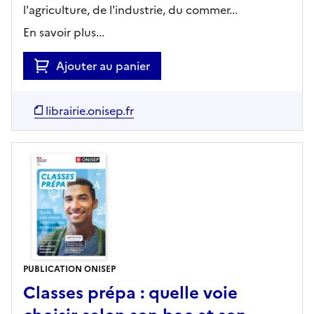
l'agriculture, de l'industrie, du commer...
En savoir plus...
Ajouter au panier
librairie.onisep.fr
PUBLICATION ONISEP
Classes prépa : quelle voie