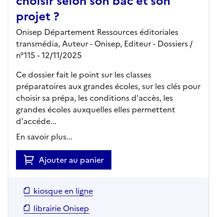
choisir selon son bac et son
projet ?
Onisep Département Ressources éditoriales
transmédia, Auteur -
Onisep,
Editeur
- Dossiers
/
n°115
- 12/11/2025
Ce dossier fait le point sur les classes
préparatoires aux grandes écoles, sur les clés pour
choisir sa prépa, les conditions d'accès, les
grandes écoles auxquelles elles permettent
d'accéde...
En savoir plus...
Ajouter au panier
kiosque en ligne
librairie Onisep