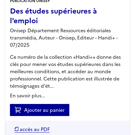
PUBLICATION ONISEP
Des études supérieures à
l'emploi
Onisep Département Ressources éditoriales
transmédia, Auteur -
Onisep,
Editeur
- Handi+
-
07/2025
Ce numéro de la collection «Handi+» donne des
clés pour mener vos études supérieures dans les
meilleures conditions, et accéder au monde
professionnel. Cette publication est illustrée de
témoignages d'ét...
En savoir plus...
Ajouter au panier
accès au PDF