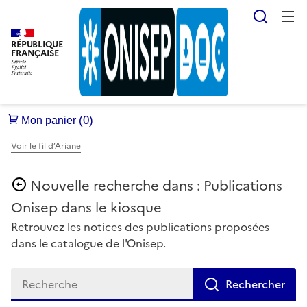
Reche
RÉPUBLIQUE
FRANÇAISE
Voir le fil d’Ariane
Publications
Onisep dans le kiosque
Retrouvez les notices des publications proposées
dans le catalogue de l'Onisep.