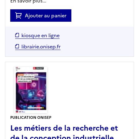
En savoir plus...
Ajouter au panier
kiosque en ligne
librairie.onisep.fr
PUBLICATION ONISEP
Les métiers de la recherche et
de la conception industrielle