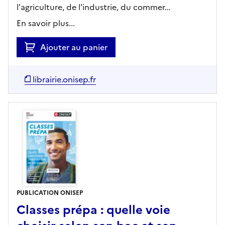
l'agriculture, de l'industrie, du commer...
En savoir plus...
Ajouter au panier
librairie.onisep.fr
PUBLICATION ONISEP
Classes prépa : quelle voie