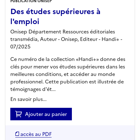
PUBLICATION ONISEP
Des études supérieures à
l'emploi
Onisep Département Ressources éditoriales
transmédia, Auteur -
Onisep,
Editeur
- Handi+
-
07/2025
Ce numéro de la collection «Handi+» donne des
clés pour mener vos études supérieures dans les
meilleures conditions, et accéder au monde
professionnel. Cette publication est illustrée de
témoignages d'ét...
En savoir plus...
Ajouter au panier
accès au PDF