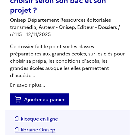
choisir selon son bac et son
projet ?
Onisep Département Ressources éditoriales
transmédia, Auteur -
Onisep,
Editeur
- Dossiers
/
n°115
- 12/11/2025
Ce dossier fait le point sur les classes
préparatoires aux grandes écoles, sur les clés pour
choisir sa prépa, les conditions d'accès, les
grandes écoles auxquelles elles permettent
d'accéde...
En savoir plus...
Ajouter au panier
kiosque en ligne
librairie Onisep