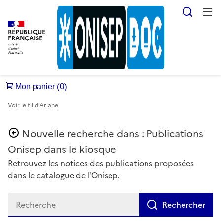
Reche
RÉPUBLIQUE
FRANÇAISE
Voir le fil d’Ariane
Publications
Onisep dans le kiosque
Retrouvez les notices des publications proposées
dans le catalogue de l'Onisep.