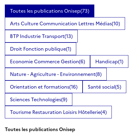
Toutes les publications Onisep
(73)
Arts Culture Communication Lettres Médias
(10)
BTP Industrie Transport
(13)
Droit Fonction publique
(1)
Economie Commerce Gestion
(6)
Handicap
(1)
Nature - Agriculture - Environnement
(8)
Orientation et formations
(16)
Santé social
(5)
Sciences Technologies
(9)
Tourisme Restauration Loisirs Hôtellerie
(4)
Toutes les publications Onisep