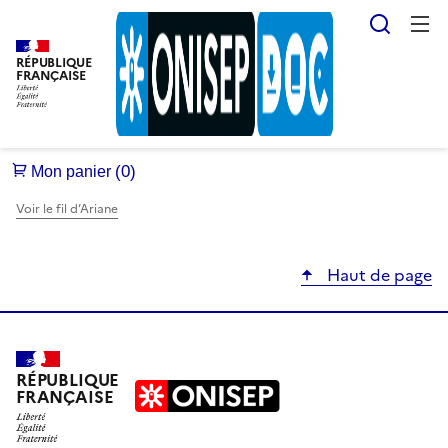
Reche
RÉPUBLIQUE
FRANÇAISE
Voir le fil d’Ariane
Haut de page
RÉPUBLIQUE
FRANÇAISE