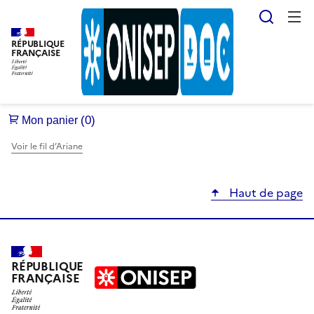
Reche
RÉPUBLIQUE
FRANÇAISE
Voir le fil d’Ariane
Haut de page
RÉPUBLIQUE
FRANÇAISE