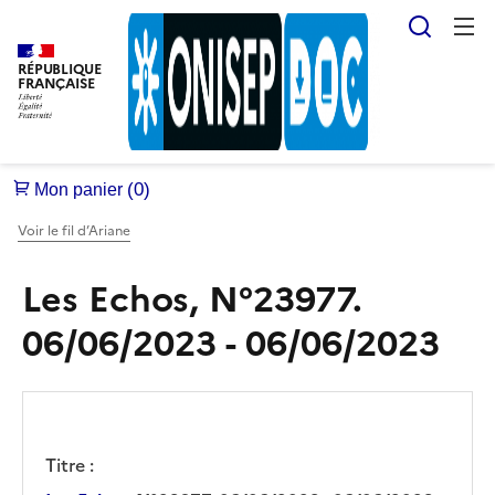
Reche
RÉPUBLIQUE
FRANÇAISE
Voir le fil d’Ariane
Les Echos, N°23977.
06/06/2023 - 06/06/2023
Titre :