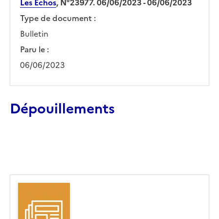
Les Echos
, N°23977. 06/06/2023 - 06/06/2023
Type de document :
Bulletin
Paru le :
06/06/2023
Dépouillements
Ajouter le résultat au panier