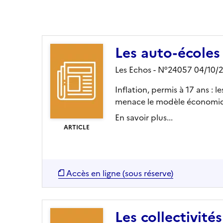
Ajouter le résultat au panier
Les auto-écoles
Les Echos - N°24057 04/10/
Inflation, permis à 17 ans :
menace le modèle économique
En savoir plus...
ARTICLE
Accès en ligne (sous réserve)
Les collectivité