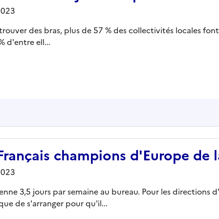
2023
rouver des bras, plus de 57 % des collectivités locales font é
 d'entre ell...
s Français champions d'Europe de 
2023
ne 3,5 jours par semaine au bureau. Pour les directions d'en
 que de s'arranger pour qu'il...