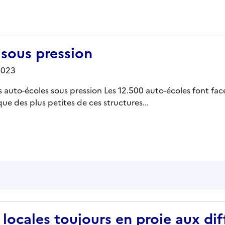
 sous pression
2023
 les auto-écoles sous pression Les 12.500 auto-écoles font f
 des plus petites de ces structures...
s locales toujours en proie aux di