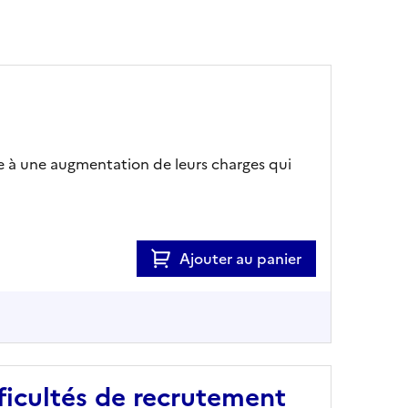
ace à une augmentation de leurs charges qui
Ajouter au panier
fficultés de recrutement