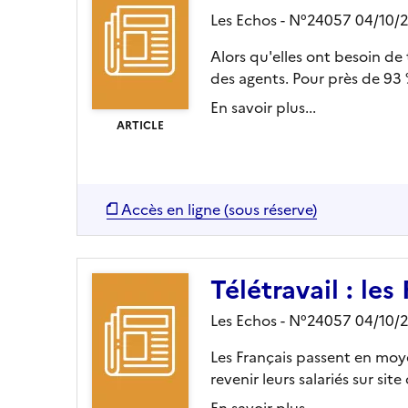
Les Echos - N°24057 04/10/
Alors qu'elles ont besoin de t
des agents. Pour près de 93 %
En savoir plus...
ARTICLE
Accès en ligne (sous réserve)
Télétravail : le
Les Echos - N°24057 04/10/
Les Français passent en moyen
revenir leurs salariés sur site
En savoir plus...