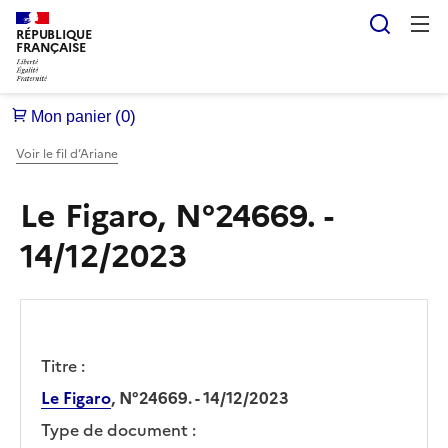
Reche
RÉPUBLIQUE
FRANÇAISE
Voir le fil d’Ariane
Le Figaro, N°24669. -
14/12/2023
Titre :
Le Figaro
, N°24669. - 14/12/2023
Type de document :