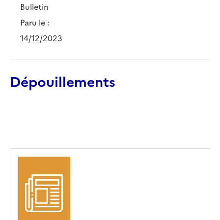
Bulletin
Paru le :
14/12/2023
Dépouillements
Ajouter le résultat au panier