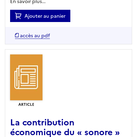
En savoir plus...
Ajouter au panier
accès au pdf
ARTICLE
La contribution
économique du « sonore »