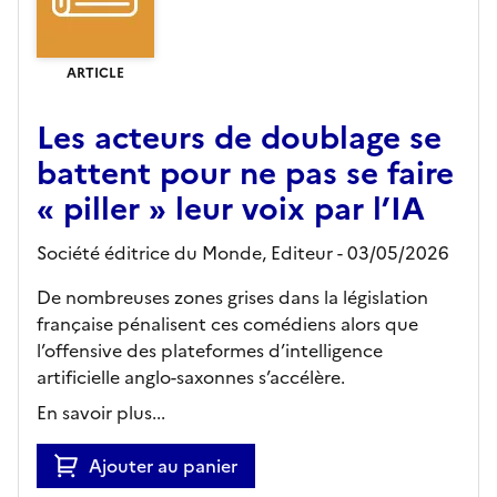
ARTICLE
Les acteurs de doublage se
battent pour ne pas se faire
« piller » leur voix par l’IA
Société éditrice du Monde,
Editeur
- 03/05/2026
De nombreuses zones grises dans la législation
française pénalisent ces comédiens alors que
l’offensive des plateformes d’intelligence
artificielle anglo-saxonnes s’accélère.
En savoir plus...
Ajouter au panier