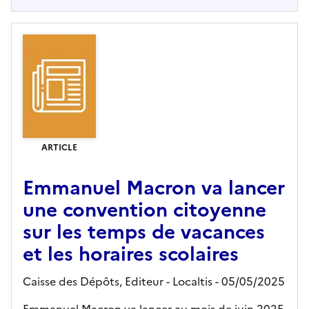
ARTICLE
Emmanuel Macron va lancer
une convention citoyenne
sur les temps de vacances
et les horaires scolaires
Caisse des Dépôts,
Editeur
- Localtis
- 05/05/2025
Emmanuel Macron va lancer au mois de juin 2025