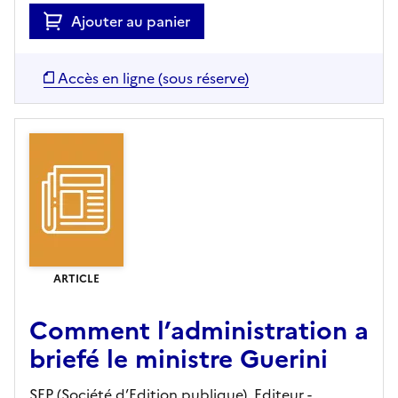
Ajouter au panier
Accès en ligne (sous réserve)
ARTICLE
Comment l’administration a
briefé le ministre Guerini
SEP (Société d’Edition publique),
Editeur
-