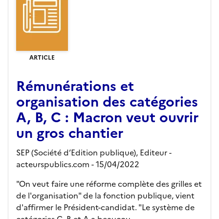
ARTICLE
Rémunérations et
organisation des catégories
A, B, C : Macron veut ouvrir
un gros chantier
SEP (Société d’Edition publique),
Editeur
-
acteurspublics.com
- 15/04/2022
"On veut faire une réforme complète des grilles et
de l'organisation" de la fonction publique, vient
d'affirmer le Président-candidat. "Le système de
catégories C, B et A a beaucou...