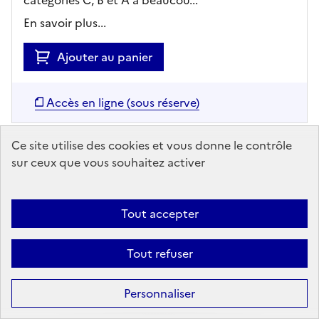
En savoir plus...
Ajouter au panier
Accès en ligne (sous réserve)
Ce site utilise des cookies et vous donne le contrôle
sur ceux que vous souhaitez activer
Tout accepter
Tout refuser
ARTICLE
Personnaliser
La santé mentale, un