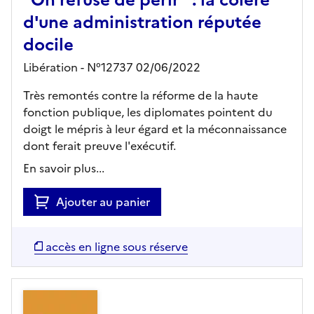
"On refuse de périr" : la colère
d'une administration réputée
docile
Libération - N°12737 02/06/2022
Très remontés contre la réforme de la haute
fonction publique, les diplomates pointent du
doigt le mépris à leur égard et la méconnaissance
dont ferait preuve l'exécutif.
En savoir plus...
Ajouter au panier
accès en ligne sous réserve