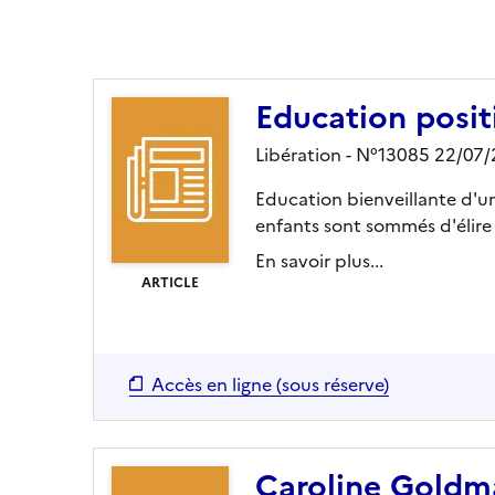
Ajouter le résultat au panier
Education positi
Libération - N°13085 22/07
Education bienveillante d'un 
enfants sont sommés d'élire 
En savoir plus...
ARTICLE
Accès en ligne (sous réserve)
Caroline Goldman