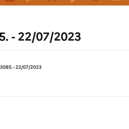
5. - 22/07/2023
13085. - 22/07/2023