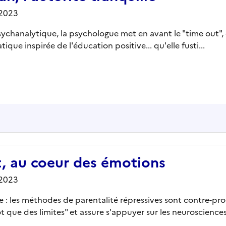
/2023
ychanalytique, la psychologue met en avant le "time out", 
ique inspirée de l'éducation positive... qu'elle fusti...
at, au coeur des émotions
/2023
 : les méthodes de parentalité répressives sont contre-prod
 que des limites" et assure s'appuyer sur les neurosciences.