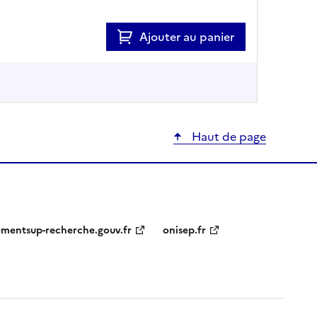
Ajouter au panier
Haut de page
ementsup-recherche.gouv.fr
onisep.fr