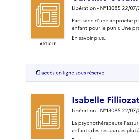
Libération - N°13085 22/07
Partisane d'une approche ps
enfant pour le punir. Une prat
En savoir plus...
ARTICLE
accès en ligne sous réserve
Isabelle Fillioz
Libération - N°13085 22/07
La psychothérapeute l'assure
enfants des ressources plutôt