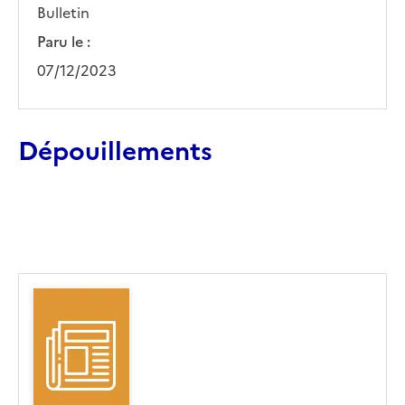
Bulletin
Paru le :
07/12/2023
Dépouillements
Ajouter le résultat au panier