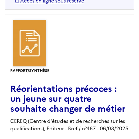
Accès en ligne sous réserve
RAPPORT/SYNTHÈSE
Réorientations précoces :
un jeune sur quatre
souhaite changer de métier
CEREQ (Centre d'études et de recherches sur les
qualifications),
Editeur
- Bref
/ n°467
- 06/03/2025