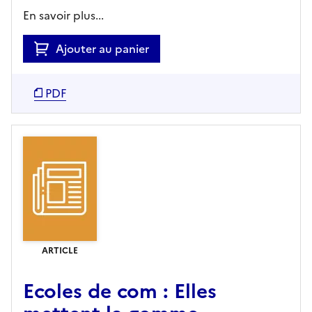
En savoir plus...
Ajouter au panier
PDF
ARTICLE
Ecoles de com : Elles