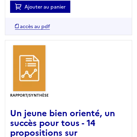
Ajouter au panier
accès au pdf
RAPPORT/SYNTHÈSE
Un jeune bien orienté, un
succès pour tous - 14
propositions sur