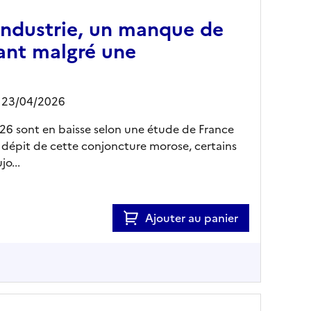
’industrie, un manque de
ant malgré une
- 23/04/2026
26 sont en baisse selon une étude de France
n dépit de cette conjoncture morose, certains
o...
Ajouter au panier