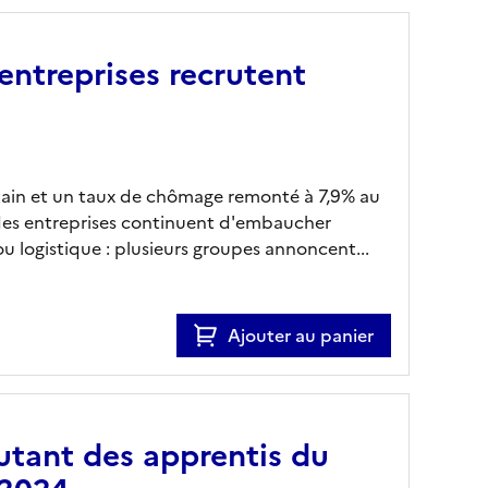
entreprises recrutent
ain et un taux de chômage remonté à 7,9% au
ndes entreprises continuent d'embaucher
u logistique : plusieurs groupes annoncent...
Ajouter au panier
utant des apprentis du