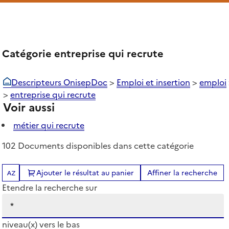
Catégorie entreprise qui recrute
Descripteurs OnisepDoc
>
Emploi et insertion
>
emploi
>
entreprise qui recrute
Voir aussi
métier qui recrute
102 Documents disponibles dans cette catégorie
Ajouter le résultat au panier
Affiner la recherche
Tris disponibles (Ouverture d'une modale)
Etendre la recherche sur
niveau(x) vers le bas