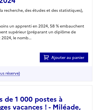
 2024
a recherche, des études et des statistiques),
 moins un apprenti en 2024, 58 % embauchent
ment supérieur (préparant un diplôme de
 2024, le nomb...
Ajouter au panier
us réserve)
s de 1 000 postes à
ages vacances ! - Miléade,