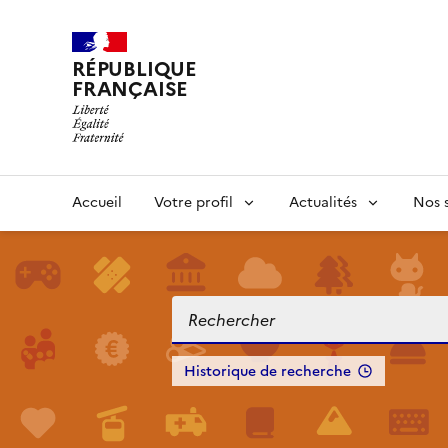
RÉPUBLIQUE
FRANÇAISE
Accueil
Votre profil
Actualités
Nos s
Historique de recherche