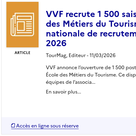
VVF recrute 1 500 sai
des Métiers du Touri
nationale de recrutem
2026
ARTICLE
TourMag,
Editeur
- 11/03/2026
VVF annonce l’ouverture de 1 500 poste
École des Métiers du Tourisme. Ce disp
équipes de l’associa...
En savoir plus...
Accès en ligne sous réserve