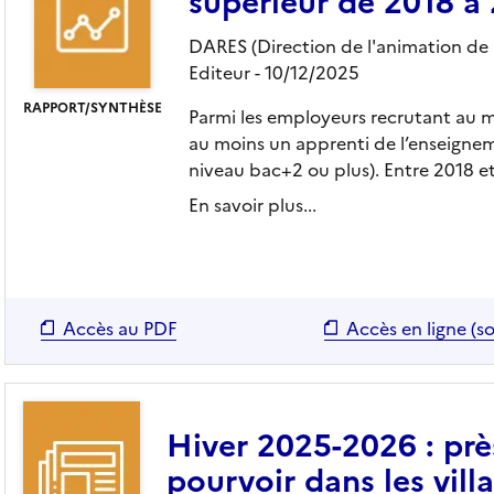
supérieur de 2018 à
DARES (Direction de l'animation de l
Editeur
- 10/12/2025
RAPPORT/SYNTHÈSE
Parmi les employeurs recrutant au
au moins un apprenti de l’enseigne
niveau bac+2 ou plus). Entre 2018 et
En savoir plus...
Accès au PDF
Accès en ligne (so
Hiver 2025-2026 : prè
pourvoir dans les vill