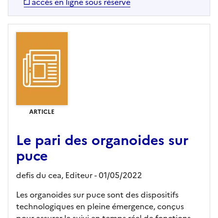
accès en ligne sous réserve
ARTICLE
Le pari des organoides sur
puce
defis du cea,
Editeur
- 01/05/2022
Les organoides sur puce sont des dispositifs
technologiques en pleine émergence, conçus
pour assurer le suivi en temps réel de fonctions