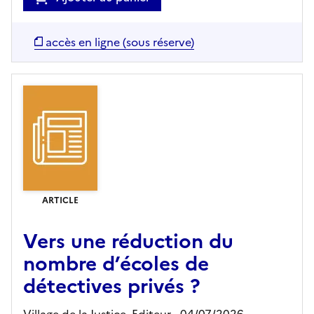
accès en ligne (sous réserve)
ARTICLE
Vers une réduction du
nombre d’écoles de
détectives privés ?
Village de la Justice,
Editeur
- 04/07/2026