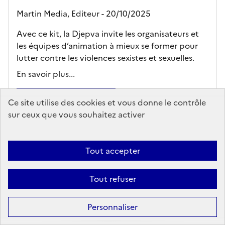
Martin Media,
Editeur
- 20/10/2025
Avec ce kit, la Djepva invite les organisateurs et
les équipes d’animation à mieux se former pour
lutter contre les violences sexistes et sexuelles.
En savoir plus...
Ajouter au panier
Ce site utilise des cookies et vous donne le contrôle
sur ceux que vous souhaitez activer
Accès en ligne sous réserve
Tout accepter
Tout refuser
Personnaliser