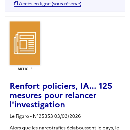
Accès en ligne (sous réserve)
ARTICLE
Renfort policiers, IA... 125
mesures pour relancer
l'investigation
Le Figaro - N°25353 03/03/2026
Alors que les narcotrafics éclaboussent le pays, le