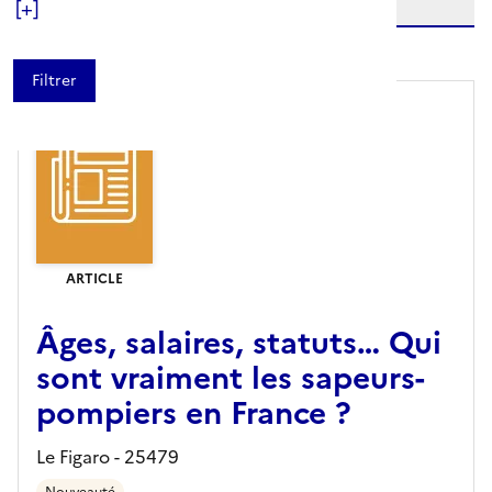
[+]
niveau(x) vers le bas
ARTICLE
Âges, salaires, statuts… Qui
sont vraiment les sapeurs-
pompiers en France ?
Le Figaro - 25479
Nouveauté