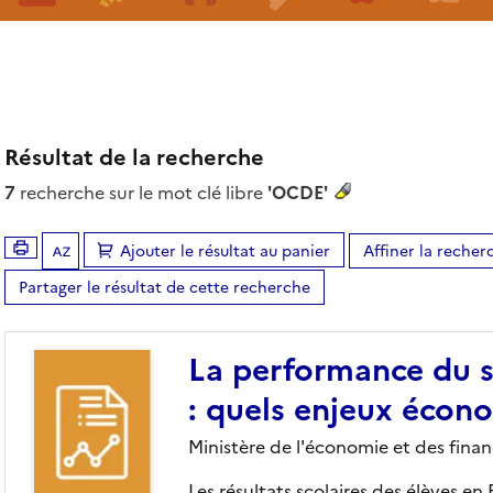
Résultat de la recherche
7
recherche sur le mot clé libre
'OCDE'
Ajouter le résultat au panier
Affiner la recher
Tris disponibles (Ouverture d'une modale)
Partager le résultat de cette recherche
La performance du s
: quels enjeux écon
Ministère de l'économie et des finan
Les résultats scolaires des élèves e