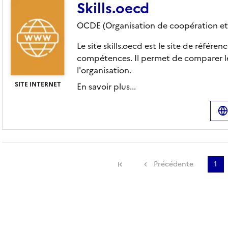
Skills.oecd
OCDE (Organisation de coopération e
Le site skills.oecd est le site de référen
compétences. Il permet de comparer l
l'organisation.
SITE INTERNET
En savoir plus...
Précédente
1