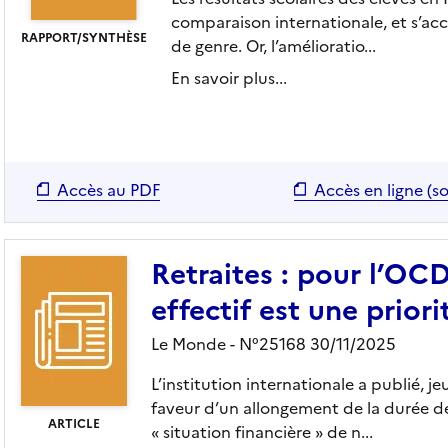
comparaison internationale, et s’a
RAPPORT/SYNTHÈSE
de genre. Or, l’amélioratio...
En savoir plus...
Accès au PDF
Accès en ligne (so
Retraites : pour l’OC
effectif est une priori
Le Monde - N°25168 30/11/2025
L’institution internationale a publié, 
faveur d’un allongement de la durée des
ARTICLE
« situation financière » de n...