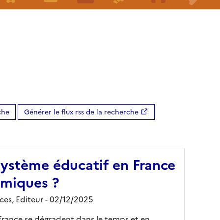
che
Générer le flux rss de la recherche
ystème éducatif en France
omiques ?
ces,
Editeur
- 02/12/2025
n France se dégradent dans le temps et en