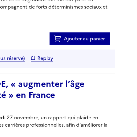
ccompagnent de forts déterminismes sociaux et
Ajouter au panier
us réserve)
Replay
DE, « augmenter l’âge
té » en France
jeudi 27 novembre, un rapport qui plaide en
 carrières professionnelles, afin d’améliorer la