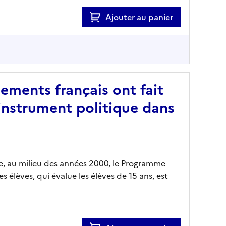
Ajouter au panier
ments français ont fait
instrument politique dans
e, au milieu des années 2000, le Programme
s élèves, qui évalue les élèves de 15 ans, est