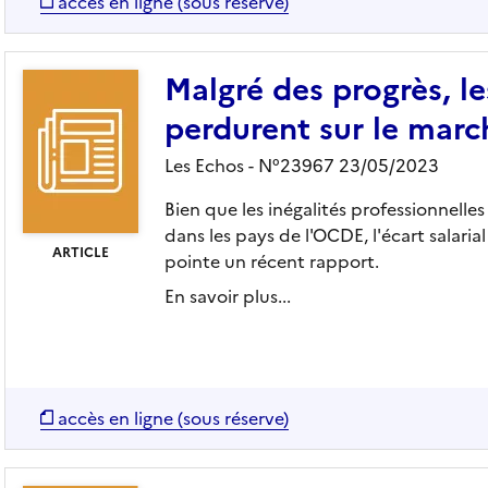
accès en ligne (sous réserve)
Malgré des progrès, le
perdurent sur le march
Les Echos - N°23967 23/05/2023
Bien que les inégalités professionnell
dans les pays de l'OCDE, l'écart salaria
ARTICLE
pointe un récent rapport.
En savoir plus...
accès en ligne (sous réserve)