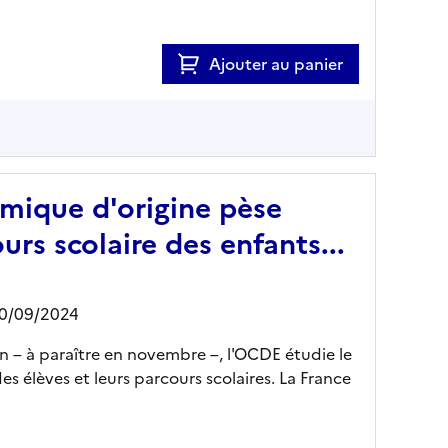
Ajouter au panier
mique d'origine pèse
urs scolaire des enfants...
10/09/2024
on – à paraître en novembre –, l'OCDE étudie le
es élèves et leurs parcours scolaires. La France