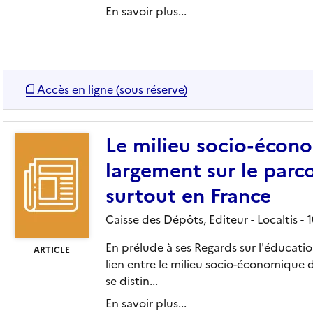
En savoir plus...
Accès en ligne (sous réserve)
Le milieu socio-écono
largement sur le parco
surtout en France
Caisse des Dépôts,
Editeur
- Localtis
- 
En prélude à ses Regards sur l'éducati
ARTICLE
lien entre le milieu socio-économique d
se distin...
En savoir plus...