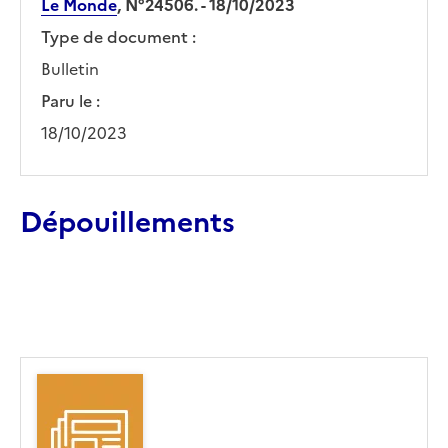
Le Monde
, N°24506. - 18/10/2023
Type de document :
Bulletin
Paru le :
18/10/2023
Dépouillements
Ajouter le résultat au panier