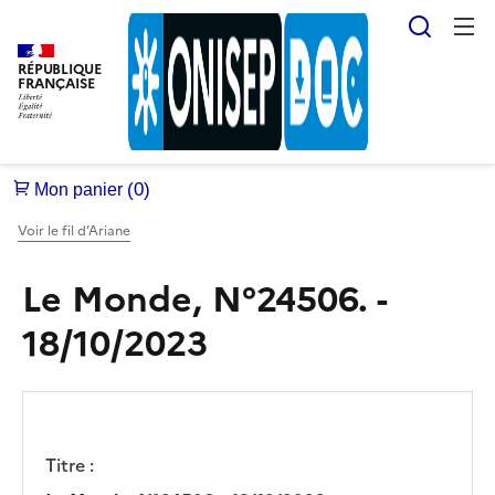
Reche
RÉPUBLIQUE
FRANÇAISE
Voir le fil d’Ariane
Le Monde, N°24506. -
18/10/2023
Titre :