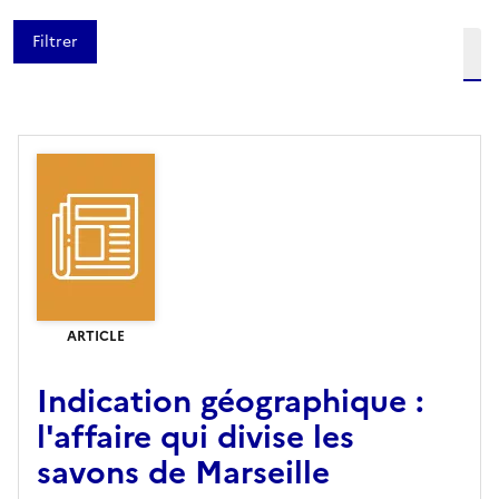
Etendre la recherche sur
niveau(x) vers le bas
ARTICLE
Indication géographique :
l'affaire qui divise les
savons de Marseille