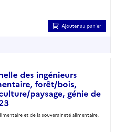
Ajouter au panier
nelle des ingénieurs
ntaire, forêt/bois,
culture/paysage, génie de
023
alimentaire et de la souveraineté alimentaire,