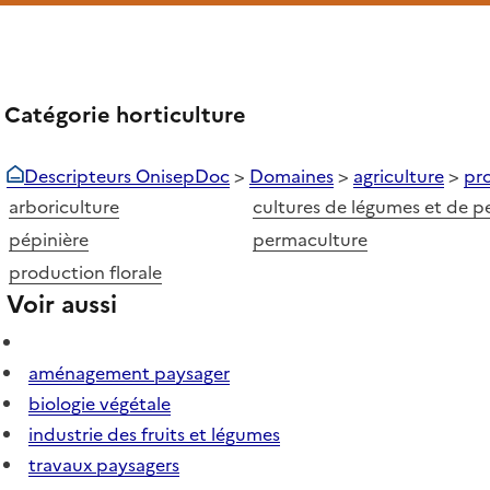
Catégorie horticulture
Descripteurs OnisepDoc
>
Domaines
>
agriculture
>
pr
arboriculture
cultures de légumes et de pet
pépinière
permaculture
production florale
Voir aussi
aménagement paysager
biologie végétale
industrie des fruits et légumes
travaux paysagers