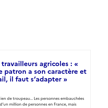
de l’agroalimentaire)
travailleurs agricoles : «
 patron a son caractère et
l, il faut s’adapter »
dien de troupeau... Les personnes embauchées
 d’un million de personnes en France, mais