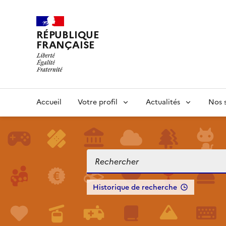
RÉPUBLIQUE
FRANÇAISE
Accueil
Votre profil
Actualités
Nos s
Historique de recherche