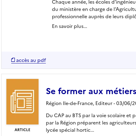
Chaque année, les écoles d’ingénieur
du ministère en charge de l’Agricult
professionnelle auprès de leurs diplô.
En savoir plus...
accès au pdf
Se former aux métiers
Région Ile-de-France,
Editeur
- 03/06/
Du CAP au BTS par la voie scolaire et p
par la Région préparent les agriculteurs
lycée spécial hortic...
ARTICLE