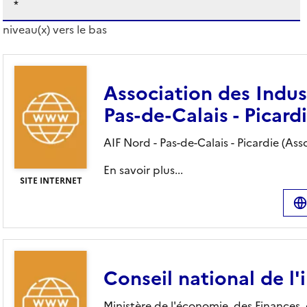
niveau(x) vers le bas
Association des Indust
Pas-de-Calais - Picardi
AIF Nord - Pas-de-Calais - Picardie (Asso
En savoir plus...
SITE INTERNET
Conseil national de l'
Ministère de l'économie, des Finances,