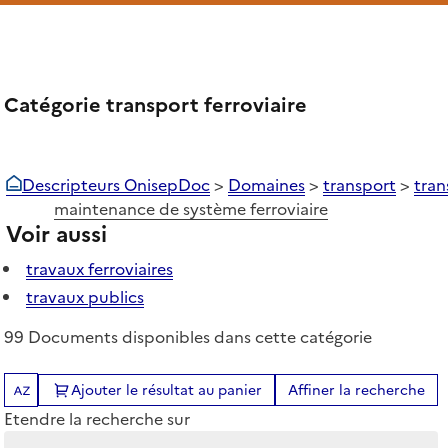
Catégorie transport ferroviaire
Descripteurs OnisepDoc
>
Domaines
>
transport
>
tran
maintenance de système ferroviaire
Voir aussi
travaux ferroviaires
travaux publics
99 Documents disponibles dans cette catégorie
Ajouter le résultat au panier
Affiner la recherche
Tris disponibles (Ouverture d'une modale)
Etendre la recherche sur