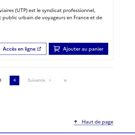
iaires (UTP) est le syndicat professionnel,
t public urbain de voyageurs en France et de
Accès en ligne
Ajouter au panier
3
4
Suivante
Haut de page