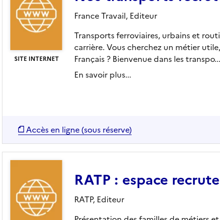
France Travail,
Editeur
Transports ferroviaires, urbains et rout
carrière. Vous cherchez un métier utile
Français ? Bienvenue dans les transpo..
SITE INTERNET
En savoir plus...
Accès en ligne (sous réserve)
RATP : espace recrut
RATP,
Editeur
Présentation des familles de métiers et