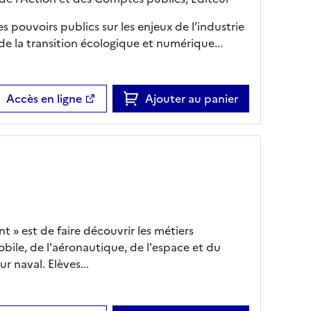
es pouvoirs publics sur les enjeux de l’industrie
 de la transition écologique et numérique...
Accès en ligne
Ajouter au panier
nt » est de faire découvrir les métiers
bile, de l'aéronautique, de l'espace et du
r naval. Elèves...