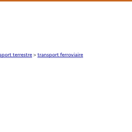
sport terrestre
>
transport ferroviaire