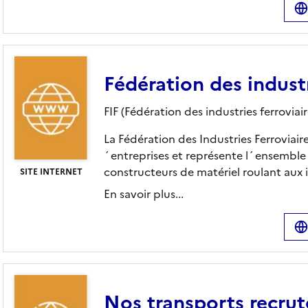
Fédération des industr
FIF (Fédération des industries ferroviair
La Fédération des Industries Ferroviair
´entreprises et représente l´ensemble d
constructeurs de matériel roulant aux i
SITE INTERNET
En savoir plus...
Nos transports recrut