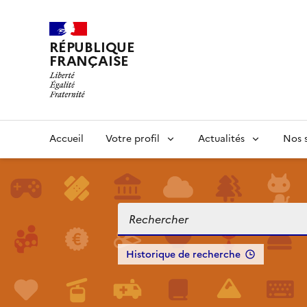
RÉPUBLIQUE
FRANÇAISE
Accueil
Votre profil
Actualités
Nos s
Historique de recherche