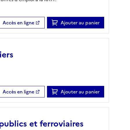
Accès en ligne
Ajouter au panier
iers
Accès en ligne
Ajouter au panier
ublics et ferroviaires