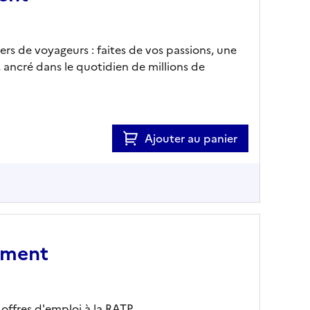
iers de voyageurs : faites de vos passions, une
, ancré dans le quotidien de millions de
.
Ajouter au panier
ement
 offres d'emploi à la RATP.