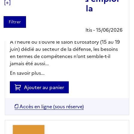
[+]
dans le secteur de la
défense
Caisse des Dépôts,
Editeur
- Localtis
- 15/06/2026
À l’heure où s’ouvre le salon Eurosatory (15 au 19
juin) dédié au secteur de la défense, les besoins
en termes de compétences n’ont semble-t-il
jamais été aussi...
En savoir plus...
Ajouter au panier
Accès en ligne (sous réserve)