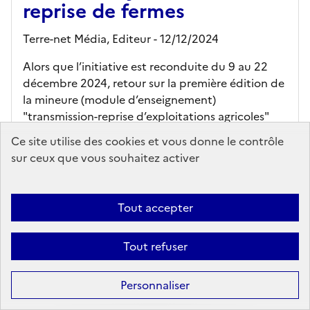
reprise de fermes
Terre-net Média,
Editeur
- 12/12/2024
Alors que l’initiative est reconduite du 9 au 22
décembre 2024, retour sur la première édition de
la mineure (module d’enseignement)
"transmission-reprise d’exploitations agricoles"
lancée l’an dernier par ...
Ce site utilise des cookies et vous donne le contrôle
En savoir plus...
sur ceux que vous souhaitez activer
Ajouter au panier
Tout accepter
Accès en ligne (sous réserve)
Tout refuser
Personnaliser