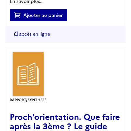
En savoir plus...
Ajouter au panier
accès en ligne
RAPPORT/SYNTHÈSE
Proch'orientation. Que faire
après la 3ème ? Le guide