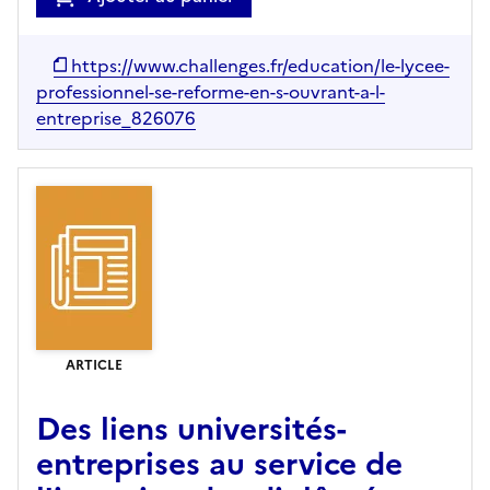
https://www.challenges.fr/education/le-lycee-
professionnel-se-reforme-en-s-ouvrant-a-l-
entreprise_826076
ARTICLE
Des liens universités-
entreprises au service de