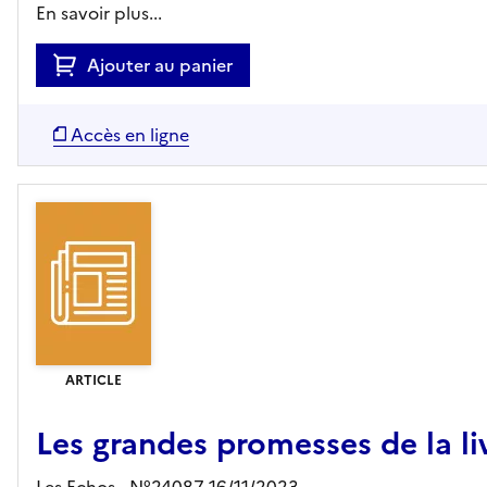
En savoir plus...
Ajouter au panier
Accès en ligne
ARTICLE
Les grandes promesses de la li
Les Echos - N°24087 16/11/2023