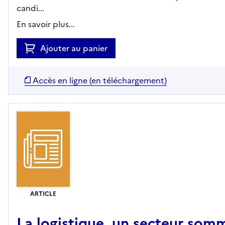
candi...
En savoir plus...
Ajouter au panier
Accès en ligne (en téléchargement)
ARTICLE
La logistique, un secteur som