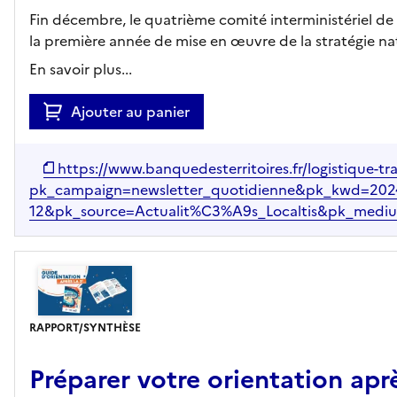
Fin décembre, le quatrième comité interministériel de 
la première année de mise en œuvre de la stratégie nati
En savoir plus...
Ajouter au panier
https://www.banquedesterritoires.fr/logistique-tr
pk_campaign=newsletter_quotidienne&pk_kwd=2024
12&pk_source=Actualit%C3%A9s_Localtis&pk_mediu
RAPPORT/SYNTHÈSE
Préparer votre orientation ap