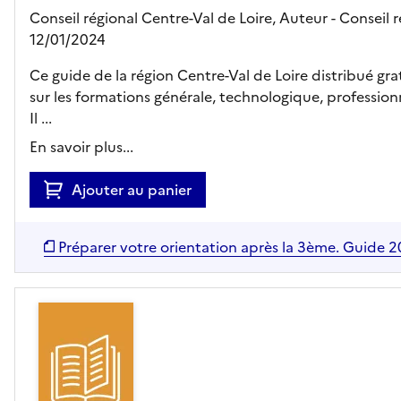
Conseil régional Centre-Val de Loire, Auteur -
Conseil r
12/01/2024
Ce guide de la région Centre-Val de Loire distribué gr
sur les formations générale, technologique, profession
Il ...
En savoir plus...
Ajouter au panier
Préparer votre orientation après la 3ème. Guide 