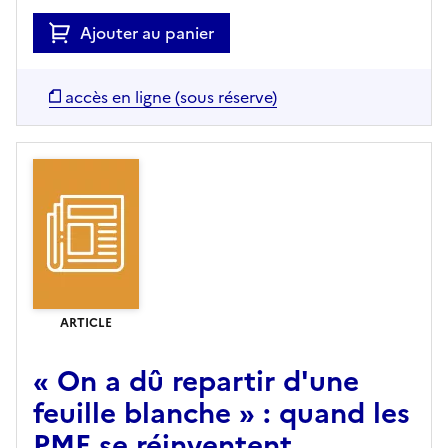
Ajouter au panier
accès en ligne (sous réserve)
ARTICLE
« On a dû repartir d'une
feuille blanche » : quand les
PME se réinventent