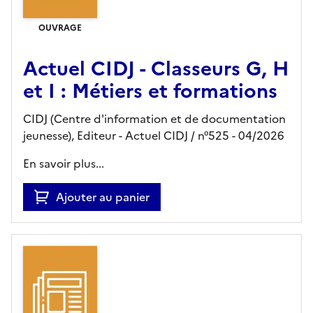
OUVRAGE
Actuel CIDJ - Classeurs G, H
et I : Métiers et formations
CIDJ (Centre d'information et de documentation
jeunesse),
Editeur
- Actuel CIDJ
/ n°525
- 04/2026
En savoir plus...
Ajouter au panier