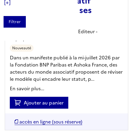
Le monde associatif
[+]
cherche à sauver ses
finances
Groupe Bayard - la-croix.com,
Editeur
-
30/07/2026
Nouveauté
Dans un manifeste publié à la mi-juillet 2026 par
la Fondation BNP Paribas et Ashoka France, des
acteurs du monde associatif proposent de réviser
le modèle qui encadre leur statut, p...
En savoir plus...
Ajouter au panier
accès en ligne (sous réserve)