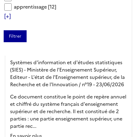
RAPPORT/SYNTHÈSE
apprentissage
apprentissage
[12]
[+]
L'état de l'Enseignement
supérieur, de la Recherche
et de l'Innovation en France
en 2026
Systèmes d'information et d'études statistiques
(SIES) - Ministère de l'Enseignement Supérieur,
Editeur
- L'état de l'Enseignement supérieur, de la
Recherche et de l'Innovation
/ n°19
- 23/06/2026
Ce document constitue le point de repère annuel
et chiffré du système français d'enseignement
supérieur et de recherche. Il est constitué de 2
parties : une partie enseignement supérieur, une
partie rec...
En savoir plus...