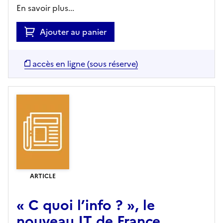
En savoir plus...
Ajouter au panier
accès en ligne (sous réserve)
ARTICLE
« C quoi l’info ? », le
nouveau JT de France