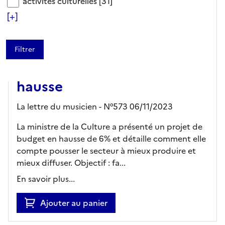
activités culturelles
activités culturelles
[31]
[+]
ARTICLE
Projet de loi de finances
2024 : un budget culture en
hausse
La lettre du musicien - N°573 06/11/2023
La ministre de la Culture a présenté un projet de
budget en hausse de 6% et détaille comment elle
compte pousser le secteur à mieux produire et
mieux diffuser. Objectif : fa...
En savoir plus...
Ajouter au panier