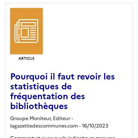
ARTICLE
Pourquoi il faut revoir les
statistiques de
fréquentation des
bibliothèques
Groupe Moniteur,
Editeur
-
lagazettedescommunes.com
- 16/10/2023
Comment et avec quels indicateurs mesurer