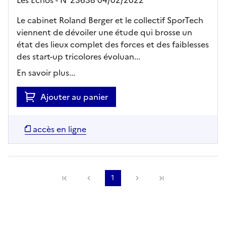
Les Echos - N°23638 04/02/2022
Le cabinet Roland Berger et le collectif SporTech
viennent de dévoiler une étude qui brosse un
état des lieux complet des forces et des faiblesses
des start-up tricolores évoluan...
En savoir plus...
Ajouter au panier
accès en ligne
Précédente
1
Suivante