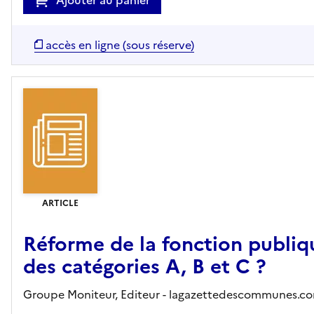
Ajouter au panier
accès en ligne (sous réserve)
ARTICLE
Réforme de la fonction publique
des catégories A, B et C ?
Groupe Moniteur,
Editeur
- lagazettedescommunes.c