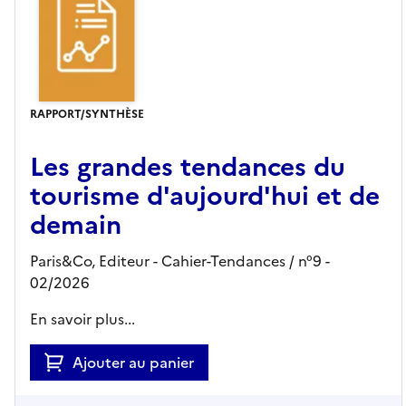
RAPPORT/SYNTHÈSE
Les grandes tendances du
tourisme d'aujourd'hui et de
demain
Paris&Co,
Editeur
- Cahier-Tendances
/ n°9
-
02/2026
En savoir plus...
Ajouter au panier