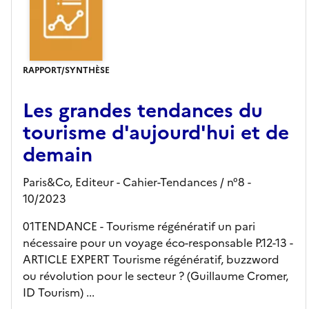
RAPPORT/SYNTHÈSE
Les grandes tendances du
tourisme d'aujourd'hui et de
demain
Paris&Co,
Editeur
- Cahier-Tendances
/ n°8
-
10/2023
01TENDANCE - Tourisme régénératif un pari
nécessaire pour un voyage éco-responsable P.12-13 -
ARTICLE EXPERT Tourisme régénératif, buzzword
ou révolution pour le secteur ? (Guillaume Cromer,
ID Tourism) ...