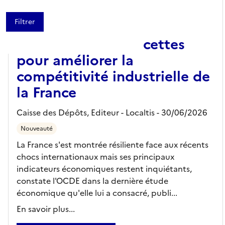
ARTICLE
L'OCDE livre ses recettes
pour améliorer la
compétitivité industrielle de
la France
Caisse des Dépôts,
Editeur
- Localtis
- 30/06/2026
Nouveauté
La France s'est montrée résiliente face aux récents
chocs internationaux mais ses principaux
indicateurs économiques restent inquiétants,
constate l'OCDE dans la dernière étude
économique qu'elle lui a consacré, publi...
En savoir plus...